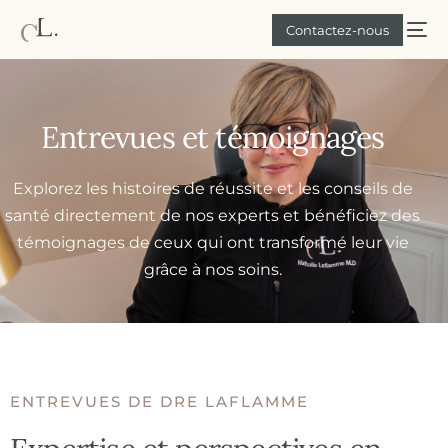
Contactez-nous
Entrevues et témoignages
Explorez les histoires de réussite et les conseils de
santé directement de nos experts et bénéficiez des
témoignages de ceux qui ont transformé leur vie
grâce à nos soins.
ENTREVUES DE DRE LAFLAMME