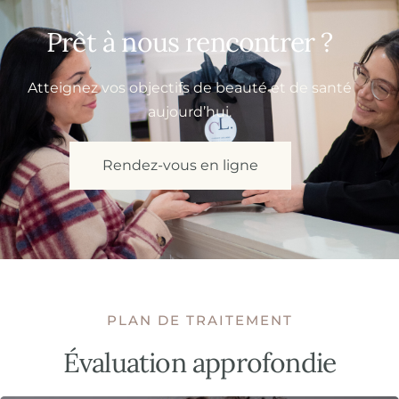
Prêt à nous rencontrer ?
Atteignez vos objectifs de beauté et de santé
aujourd’hui.
Rendez-vous en ligne
PLAN DE TRAITEMENT
Évaluation approfondie