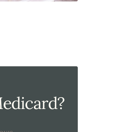
Medicard?