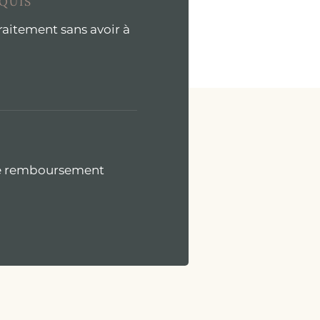
EQUIS
aitement sans avoir à
 de remboursement