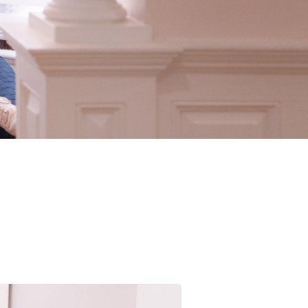
Alopécie)
Rajeunissement des mains