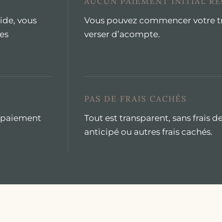
AUCUN PAIEMENT INITIAL R
ide, vous
Vous pouvez commencer votre tr
es
verser d’acompte.
PAS DE FRAIS CACHÉS
 paiement
Tout est transparent, sans frais
anticipé ou autres frais cachés.