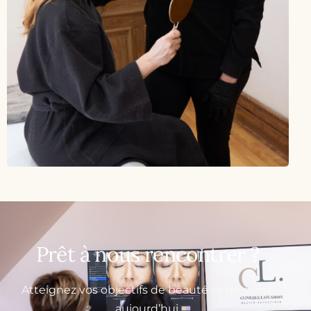
Prêt à nous rencontrer ?
Atteignez vos objectifs de beauté et de santé
aujourd’hui.