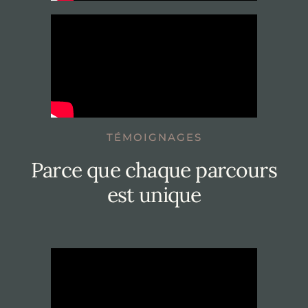
TÉMOIGNAGES
Parce que chaque parcours
est unique